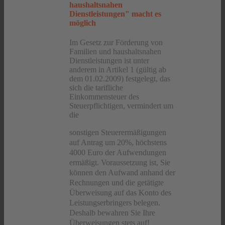
haushaltsnahen
Dienstleistungen" macht es
möglich
Im Gesetz zur Förderung von
Familien und haushaltsnahen
Dienstleistungen ist unter
anderem in Artikel 1 (gültig ab
dem 01.02.2009) festgelegt, das
sich die tarifliche
Einkommensteuer des
Steuerpflichtigen, vermindert um
die
sonstigen Steuerermäßigungen
auf Antrag um 20%, höchstens
4000 Euro der Aufwendungen
ermäßigt. Voraussetzung ist, Sie
können den Aufwand anhand der
Rechnungen und die getätigte
Überweisung auf das Konto des
Leistungserbringers belegen.
Deshalb bewahren Sie Ihre
Überweisungen stets auf!